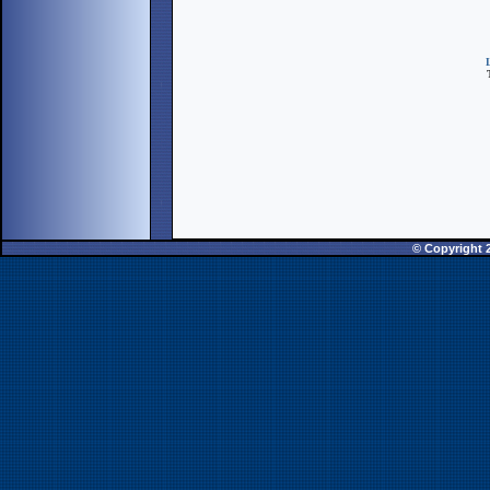
T
© Copyright 